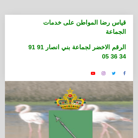
التجاوز
قياس رضا المواطن على خدمات
إلى
الجماعة
المحتوى
الرقم الاخضر لجماعة بني انصار 91 91
34 36 05