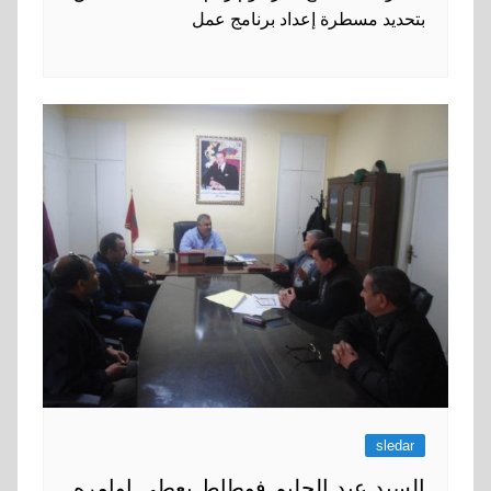
بتحديد مسطرة إعداد برنامج عمل
sledar
السيد عبد الحليم فوطاط يعطي اوامره