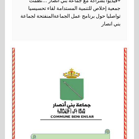
+فيديو/ بشراكة مع جماعة بني أنصار …نظمت
جمعية إخلاص للتنمية المستدامة لقاء تحسيسيا
تواصليا حول برنامج عمل الجماعةالمنفتحة لجماعة
بني انصار