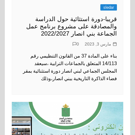
sledar
قريبا-دورة استثائية حول الدراسة
والمصادقة على مشروع برنامج عمل
الجماعة بني انصار 2022/2027
مارس 3, 2023
0
بناء على المادة 37 من القانون التنظيمي رقم
14/113 المتعلق بالجماعات الترابية ،سيعقد
المجلس الجماعي لبني انصار دورة استثنائية بمقر
فضاء الذاكرة التاريخية ببني انصار،وذلك