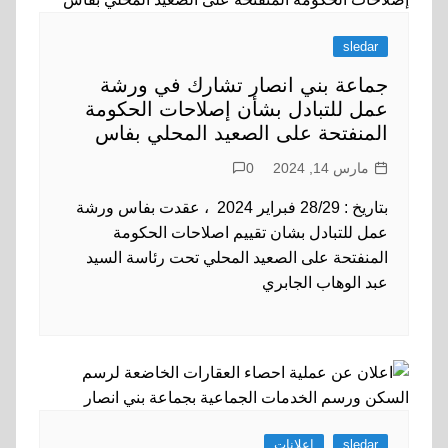
sledar
جماعة بني انصار تشارك في ورشة
عمل للتبادل بشأن إصلاحات الحكومة
المنفتحة على الصعيد المحلي بفاس
مارس 14, 2024
0
بتاريخ : 28/29 فبراير 2024 ، عقدت بفاس ورشة
عمل للتبادل بشان تقييم اصلاحات الحكومة
المنفتحة على الصعيد المحلي تحت رئاسة السيد
عبد الوهاب الجابري
sledar
اعلانات