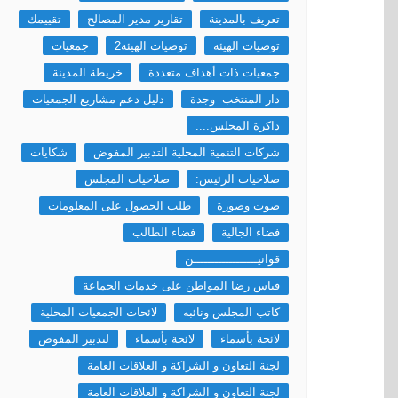
تعريف بالمدينة
تقارير مدير المصالح
تقييمك
توصيات الهيئة
توصيات الهيئة2
جمعيات
جمعيات ذات أهداف متعددة
خريطة المدينة
دار المنتخب- وجدة
دليل دعم مشاريع الجمعيات
ذاكرة المجلس....
شركات التنمية المحلية التدبير المفوض
شكايات
صلاحيات الرئيس:
صلاحيات المجلس
صوت وصورة
طلب الحصول على المعلومات
فضاء الجالية
فضاء الطالب
قوانيــــــــــــــــــن
قياس رضا المواطن على خدمات الجماعة
كاتب المجلس ونائبه
لائحات الجمعيات المحلية
لائحة بأسماء
لائحة بأسماء
لتدبير المفوض
لجنة التعاون و الشراكة و العلاقات العامة
لجنة التعاون و الشراكة و العلاقات العامة