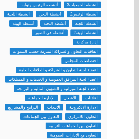
أنشطة الجمعيات3
أنشطة الرئيس ونوابه:
أنشطة الرئيس2
أنشطة اللجن
أنشطة اللجنة
أنشطة اللجنة
أنشطة اللجنة
أنشطة الهيئة
أنشطة الهيئة2
أنشطة في الصور
إدارة مركزية
اتفاقيات التعاون والشراكة المبرمة حسب السنوات
اختصاصات المجلس
اعضاء لجنة التعاون و الشراكة و العلاقات العامة
اعضاء لجنة المرافق العمومية و الخدمات و الممتلكات
اعضاء لجنة الميزانية و الشؤون المالية و البرمجة
اعلانات
الأشغال
الإدارة الجماعية
الادارة الالكترونية
الانتداب
البرامج والمشاريع
التعاون اللامركزي
التعاون بين الجماعات
التعاون بين الجماعات الترابية
التعاون مع الإدارات العمومية