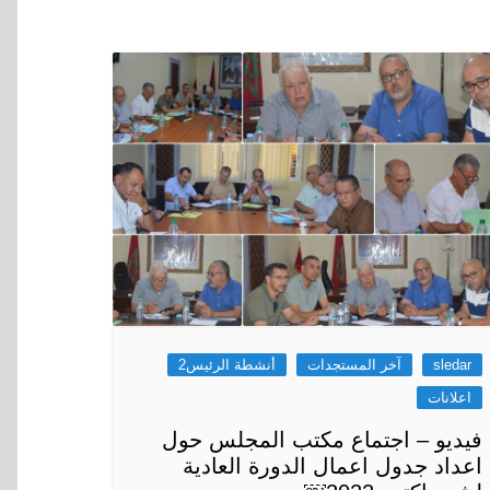
sledar
آخر المستجدات
أنشطة الرئيس2
اعلانات
فيديو – اجتماع مكتب المجلس حول
اعداد جدول اعمال الدورة العادية