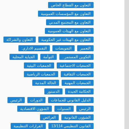
التعاون مع القطاع الخاص
التعاون مع المؤسسات العمومية
التعاون مع المجتمع المدني
التعاون مع الهيئات العمومية
التعاون مع الهيئات غير الحكومية
التعاون والشراكة
التعمير
التفويضات
التقسيم الاداري:
التكوين المستمر..
التوأمة
الجباية المحلية
الجمعيات الاجتماعية
الجمعيات البيئية
الجمعيات الثقافية
الجمعيات الرياضية
الجمعيات المهنية
الحالة المدنية
الحكامة الجيدة
الدستور
الدليل القانوني للجماعات
الدورات
الرئيس
الرئيس
السنوات
الشؤون الاقتصادية
الشؤون القانونية
العرائض
القانون التنظيمي 13/114
القرارات التنظيمية