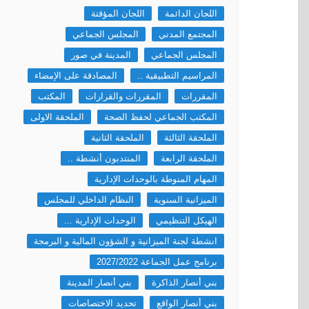
اللجان الدائمة
اللجان المؤقتة
المجتمع المدني
المجلس الجماعي
المجلس الجماعي
المدينة في صور
المراسيم التطبيقية ..
المصادقة على الإمضاء
المقررات
المقررات والقرارات
المكتب
المكتب الجماعي لحفظ الصحة
الملحقة الاولى
الملحقة الثالثة
الملحقة الثانية
الملحقة الرابعة
المنتدبون أنشطة ..
المهام المنوطة بالوحدات الإدارية
الميزانية السنوية
النظام الداخلي للمجلس
الهيكل التنظيمي
الوحدات الإدارية ...
انشطة لجنة الميزانية و الشؤون المالية و البرمجة
برنامج عمل الجماعة 2027/2022
بني أنصار الذاكرة
بني أنصار المدينة
بني أنصار الواقع
تحديد الاختصاصات