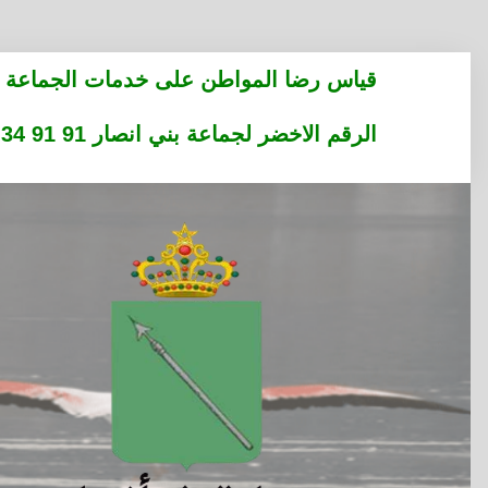
التجاوز
قياس رضا المواطن على خدمات الجماعة
إلى
المحتوى
الرقم الاخضر لجماعة بني انصار 91 91 34 36 05