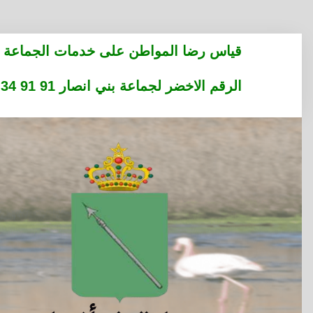
التجاوز
قياس رضا المواطن على خدمات الجماعة
إلى
المحتوى
الرقم الاخضر لجماعة بني انصار 91 91 34 36 05