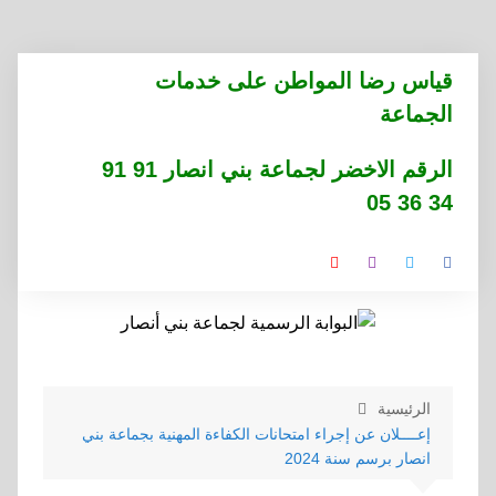
التجاوز
قياس رضا المواطن على خدمات
إلى
الجماعة
المحتوى
الرقم الاخضر لجماعة بني انصار 91 91
34 36 05
الرئيسية
إعــــلان عن إجراء امتحانات الكفاءة المهنية بجماعة بني
انصار برسم سنة 2024