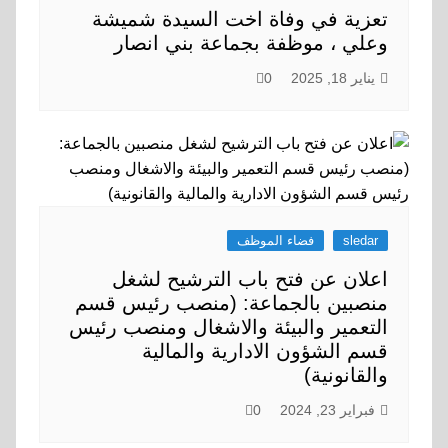
تعزية في وفاة اخت السيدة شميشة
وعلي ، موظفة بجماعة بني انصار
يناير 18, 2025
0
sledar
فضاء الموظف
اعلان عن فتح باب الترشيح لشغل
منصبين بالجماعة: (منصب رئيس قسم
التعمير والبيئة والاشغال ومنصب رئيس
قسم الشؤون الادارية والمالية
والقانونية)
فبراير 23, 2024
0