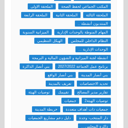
المكتب الجماعي لحفظ الصحة
الملحقة الاولى
الملحقة الثالثة
الملحقة الثانية
الملحقة الرابعة
المنتدبون أنشطة ..
المهام المنوطة بالوحدات الإدارية
الميزانية السنوية
النظام الداخلي للمجلس
الهيكل التنظيمي
الوحدات الإدارية ...
انشطة لجنة الميزانية و الشؤون المالية و البرمجة
برنامج عمل الجماعة 2027/2022
بني أنصار الذاكرة
بني أنصار المدينة
بني أنصار الواقع
تحديد الاختصاصات
تعريف بالمدينة
تقارير مدير المصالح
تقييمك
توصيات الهيئة
توصيات الهيئة2
جمعيات
جمعيات ذات أهداف متعددة
خريطة المدينة
دار المنتخب- وجدة
دليل دعم مشاريع الجمعيات
ذاكرة المجلس....