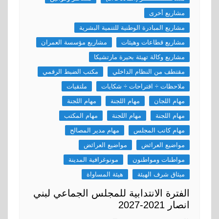
مشاريع أخرى
مشاريع المبادرة الوطنية للتنمية البشرية
مشاريع قطاعات وهيئات
مشاريع مؤسسة العمران
مشاريع وكالة تهيئة بحيرة مارتشيكا
مقتطف من النظام الداخلي
مكتب الضبط الرقمي
ملاحظات ÷ اقتراحات ÷ شكايات
ملتقيات
مهام اللجان
مهام اللجنة
مهام اللجنة
مهام اللجنة
مهام اللجنة
مهام المكتب
مهام كاتب المجلس
مهام مدير المصالح
مواضيع العرائض
مواضيع العرائض
مواطنات ومواطنون
مونوغرافية المدينة
ميثاق شرف الهيئة
هيئة المساواة
الفترة الانتدابية للمجلس الجماعي لبني
انصار 2021-2027