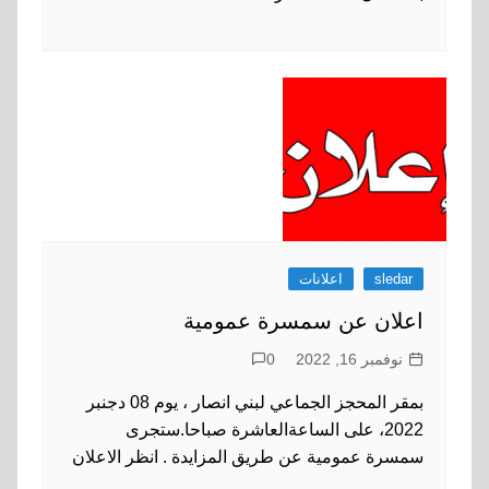
sledar
اعلانات
اعلان عن سمسرة عمومية
نوفمبر 16, 2022
0
بمقر المحجز الجماعي لبني انصار ، يوم 08 دجنبر
2022، على الساعةالعاشرة صباحا.ستجرى
سمسرة عمومية عن طريق المزايدة . انظر الاعلان