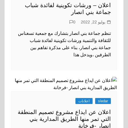
اعلان – ورشات تكوينية لفائدة شباب
جماعة بني انصار
يوليو 22, 2022
0
تنظم جماعة بني انصار بتشارك مع جمعية تسغناس
للثقافة والتنمية ورشات تكوينية لفائدة شباب
جماعة بني انصار، بناء على مذكرة تفاهم بين
الطرفين ،ويدخل هذا
sledar
اعلانات
اعلان عن ايداع مشروع تصميم المنطقة
التي تمر منها الطريق المدارية بني
انصار -فرخانة