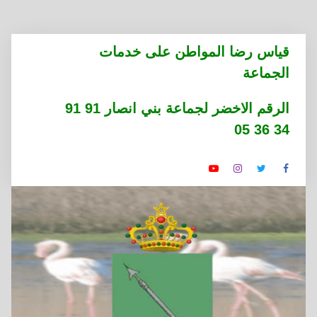
التجاوز
قياس رضا المواطن على خدمات
إلى
الجماعة
المحتوى
الرقم الاخضر لجماعة بني انصار 91 91
34 36 05