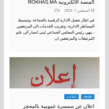
المنصة الالكترونية ROKHAS.MA
أغسطس 7, 2023
0
في اطار تفعيل الادارة الرقمية بالجماعة ،وتبسيط
المساطر الادارية، وتقريب الخدمات الى المرتفقين
، ينهي رئيس المجلس الجماعي لبني انصار الى علم
المرتفقات والمرتفقين ان
sledar
اعلانات
اعلان عن سمسرة عمومية بالمحجز