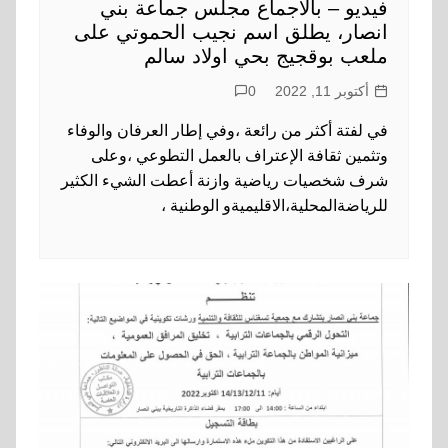
فيديو – بالاجماع مجلس جماعة بني
انصار، يطلق اسم نجيب الحموتي على
ملعب بوقجيج بحي اولاد سالم
أكتوبر 11, 2022
0
في لفتة أكثر من رائعة ،وفي إطار العرفان والوفاء
وتثمين ثقافة الإعتراف بالعمل التطوعي ،وعلى
شرف شخصيات رياضية وازنة أعطت الشيء الكثير
للرياضةالمحلية،الاقليميةو الوطنية ،