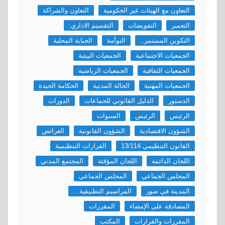
التعاون مع الهيئات غير الحكومية
التعاون والشراكة
التعمير
التفويضات
التقسيم الاداري:
التكوين المستمر..
التوأمة
الجباية المحلية
الجمعيات الاجتماعية
الجمعيات البيئية
الجمعيات الثقافية
الجمعيات الرياضية
الجمعيات المهنية
الحالة المدنية
الحكامة الجيدة
الدستور
الدليل القانوني للجماعات
الدورات
الرئيس
الرئيس
السنوات
الشؤون الاقتصادية
الشؤون القانونية
العرائض
القانون التنظيمي 13/114
القرارات التنظيمية
اللجان الدائمة
اللجان المؤقتة
المجتمع المدني
المجلس الجماعي
المجلس الجماعي
المدينة في صور
المراسيم التطبيقية ..
المصادقة على الإمضاء
المقررات
المقررات والقرارات
المكتب