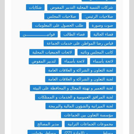
شركات التنمية المحلية التدبير المفوض
شكايات
صلاحيات الرئيس:
صلاحيات المجلس
صوت وصورة
طلب الحصول على المعلومات
فضاء الجالية
فضاء الطالب
قوانيــــــــــــــــــن
قياس رضا المواطن على خدمات الجماعة
كاتب المجلس ونائبه
لائحات الجمعيات المحلية
لائحة بأسماء
لائحة بأسماء
لتدبير المفوض
لجنة التعاون و الشراكة و العلاقات العامة
لجنة التعاون و الشراكة و العلاقات العامة
لجنة التعمير و تهيئة المجال و المحافظة على البيئة
لجنة المرافق العمومية و الخدمات و الممتلكات
لجنة الميزانية والشؤون المالية والبرمجة
مؤسسة التعاون بين الجماعات
مجموعات الجماعات الترابية
مدير المصالح
مساطـــــــــــــر (المادة 271)
مساطر وقوانين