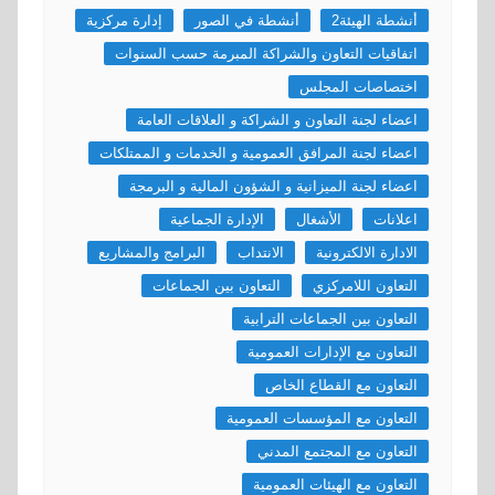
أنشطة الهيئة2
أنشطة في الصور
إدارة مركزية
اتفاقيات التعاون والشراكة المبرمة حسب السنوات
اختصاصات المجلس
اعضاء لجنة التعاون و الشراكة و العلاقات العامة
اعضاء لجنة المرافق العمومية و الخدمات و الممتلكات
اعضاء لجنة الميزانية و الشؤون المالية و البرمجة
اعلانات
الأشغال
الإدارة الجماعية
الادارة الالكترونية
الانتداب
البرامج والمشاريع
التعاون اللامركزي
التعاون بين الجماعات
التعاون بين الجماعات الترابية
التعاون مع الإدارات العمومية
التعاون مع القطاع الخاص
التعاون مع المؤسسات العمومية
التعاون مع المجتمع المدني
التعاون مع الهيئات العمومية