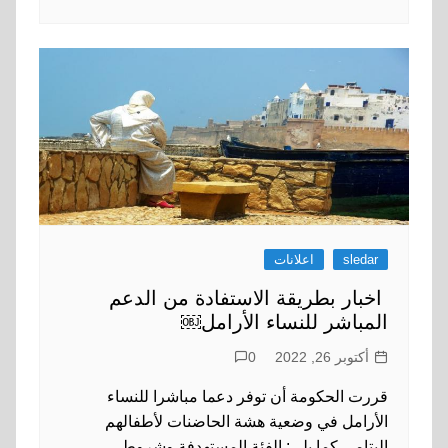
sledar
اعلانات
اخبار بطريقة الاستفادة من الدعم
المباشر للنساء الأرامل￼
أكتوبر 26, 2022
0
قررت الحكومة أن توفر دعما مباشرا للنساء
الأرامل في وضعية هشة الحاضنات لأطفالهم
اليتامى كما يلي: الفئة المستهدفة وشروط