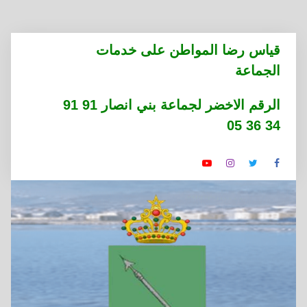
التجاوز
قياس رضا المواطن على خدمات
إلى
الجماعة
المحتوى
الرقم الاخضر لجماعة بني انصار 91 91
34 36 05