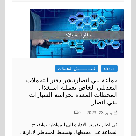
sledar
كـنــانــيـــش التحملات
جماعة بني انصارتنشر دفتر التحملات
التعديلي الخاص بعملية استغلال
المحطات المعدة لحراسة السيارات
ببني انصار
يناير 23, 2023
0
في اطار تقريب الادارة الى المواطن ،وانفتاح
الجماعة على محيطها ، وتبسيط المساطر الادارية ،