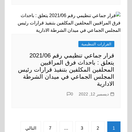
القرارات التنظيمية
قرار جماعي تنظيمي رقم 2021/06
يتعلق : باحداث فرق المراقبين
المحلفين المكلفين بتنفيذ قرارات رئيس
المجلس الجماعي في ميدان الشرطة
الادارية
ديسمبر 12, 2022
0
تعدد
1
2
3
…
7
التالي