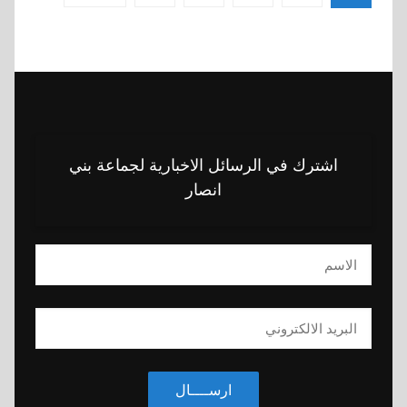
صفحات
المقالات
اشترك في الرسائل الاخبارية لجماعة بني
انصار
ارســــال