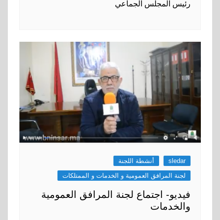
رئيس المجلس الجماعي
sledar
أنشطة اللجنة
لجنة المرافق العمومية و الخدمات و الممتلكات
فيديو- اجتماع لجنة المرافق العمومية
والخدمات