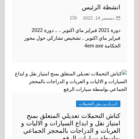
انشطة الرئيس
ديسمبر 14, 2022
0
دورة 2021 فبراير ماي اكتوبر .. .. دورة 2022
فبراير ماي اكتوبر .. تشخيص تشاركي حول محور
الحكامة 4em axe
كـنــانــيـــش التحملات
كناش التحملات تعديلي المتعلق بمنح
امتياز نقل و ايداع السيارات و الاليات و
العربات و الدراجات بالمحجز الجماعي
بواسطة سيارات الرفع