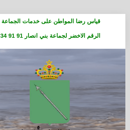
التجاوز
قياس رضا المواطن على خدمات الجماعة
إلى
المحتوى
الرقم الاخضر لجماعة بني انصار 91 91 34 36 05