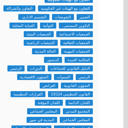
التعاون مع الهيئات غير الحكومية
التعاون والشراكة
التعمير
التفويضات
التقسيم الاداري:
التكوين المستمر..
التوأمة
الجباية المحلية
الجمعيات الاجتماعية
الجمعيات البيئية
الجمعيات الثقافية
الجمعيات الرياضية
الجمعيات المهنية
الحالة المدنية
الحكامة الجيدة
الدستور
الدليل القانوني للجماعات
الدورات
الرئيس
الرئيس
السنوات
الشؤون الاقتصادية
الشؤون القانونية
العرائض
القانون التنظيمي 13/114
القرارات التنظيمية
اللجان الدائمة
اللجان المؤقتة
المجتمع المدني
المجلس الجماعي
المجلس الجماعي
المدينة في صور