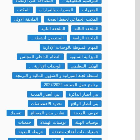
المراسيم التطبيقية ..
المصادقة على الإمضاء
المقررات
المقررات والقرارات
المكتب
المكتب الجماعي لحفظ الصحة
الملحقة الاولى
الملحقة الثالثة
الملحقة الثانية
الملحقة الرابعة
المنتدبون أنشطة ..
المهام المنوطة بالوحدات الإدارية
الميزانية السنوية
النظام الداخلي للمجلس
الهيكل التنظيمي
الوحدات الإدارية ...
انشطة لجنة الميزانية و الشؤون المالية و البرمجة
برنامج عمل الجماعة 2027/2022
بني أنصار الذاكرة
بني أنصار المدينة
بني أنصار الواقع
تحديد الاختصاصات
تعريف بالمدينة
تقارير مدير المصالح
تقييمك
توصيات الهيئة
توصيات الهيئة2
جمعيات
جمعيات ذات أهداف متعددة
خريطة المدينة