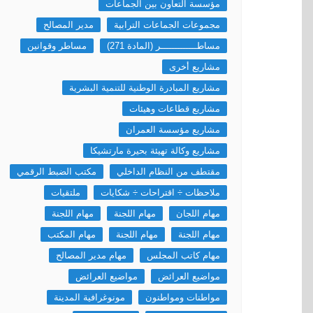
مؤسسة التعاون بين الجماعات
مجموعات الجماعات الترابية
مدير المصالح
مساطـــــــــــــر (المادة 271)
مساطر وقوانين
مشاريع أخرى
مشاريع المبادرة الوطنية للتنمية البشرية
مشاريع قطاعات وهيئات
مشاريع مؤسسة العمران
مشاريع وكالة تهيئة بحيرة مارتشيكا
مقتطف من النظام الداخلي
مكتب الضبط الرقمي
ملاحظات ÷ اقتراحات ÷ شكايات
ملتقيات
مهام اللجان
مهام اللجنة
مهام اللجنة
مهام اللجنة
مهام اللجنة
مهام المكتب
مهام كاتب المجلس
مهام مدير المصالح
مواضيع العرائض
مواضيع العرائض
مواطنات ومواطنون
مونوغرافية المدينة