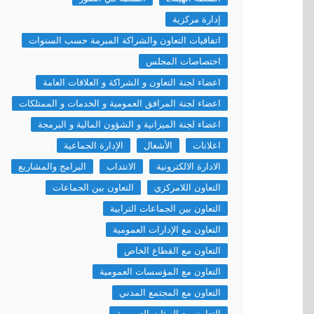
إدارة مركزية
اتفاقيات التعاون والشراكة المبرمة حسب السنوات
اختصاصات المجلس
اعضاء لجنة التعاون و الشراكة و العلاقات العامة
اعضاء لجنة المرافق العمومية و الخدمات و الممتلكات
اعضاء لجنة الميزانية و الشؤون المالية و البرمجة
اعلانات
الأشغال
الإدارة الجماعية
الادارة الالكترونية
الانتداب
البرامج والمشاريع
التعاون اللامركزي
التعاون بين الجماعات
التعاون بين الجماعات الترابية
التعاون مع الإدارات العمومية
التعاون مع القطاع الخاص
التعاون مع المؤسسات العمومية
التعاون مع المجتمع المدني
التعاون مع الهيئات العمومية