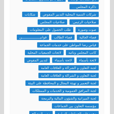
ذاكرة المجلس....
شركات التنمية المحلية التدبير المفوض
شكايات
صلاحيات الرئيس:
صلاحيات المجلس
صوت وصورة
طلب الحصول على المعلومات
فضاء الجالية
فضاء الطالب
قوانيــــــــــــــــــن
قياس رضا المواطن على خدمات الجماعة
كاتب المجلس ونائبه
لائحات الجمعيات المحلية
لائحة بأسماء
لائحة بأسماء
لتدبير المفوض
لجنة التعاون و الشراكة و العلاقات العامة
لجنة التعاون و الشراكة و العلاقات العامة
لجنة التعمير و تهيئة المجال و المحافظة على البيئة
لجنة المرافق العمومية و الخدمات و الممتلكات
لجنة الميزانية والشؤون المالية والبرمجة
مؤسسة التعاون بين الجماعات
مجموعات الجماعات الترابية
مدير المصالح