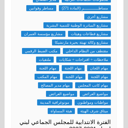
مساطـــــــــــــر (المادة 271)
مساطر وقوانين
مشاريع أخرى
مشاريع المبادرة الوطنية للتنمية البشرية
مشاريع قطاعات وهيئات
مشاريع مؤسسة العمران
مشاريع وكالة تهيئة بحيرة مارتشيكا
مقتطف من النظام الداخلي
مكتب الضبط الرقمي
ملاحظات ÷ اقتراحات ÷ شكايات
ملتقيات
مهام اللجان
مهام اللجنة
مهام اللجنة
مهام اللجنة
مهام اللجنة
مهام المكتب
مهام كاتب المجلس
مهام مدير المصالح
مواضيع العرائض
مواضيع العرائض
مواطنات ومواطنون
مونوغرافية المدينة
ميثاق شرف الهيئة
هيئة المساواة
الفترة الانتدابية للمجلس الجماعي لبني