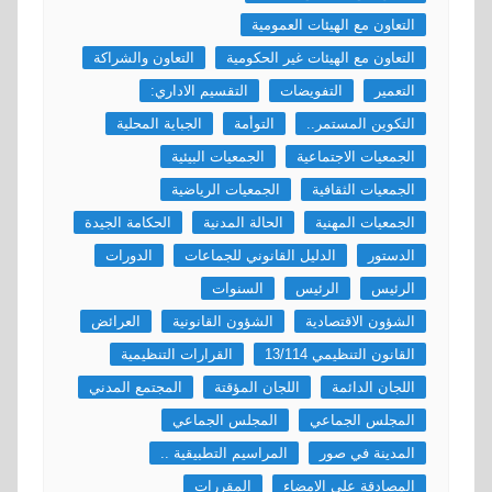
التعاون مع الهيئات العمومية
التعاون مع الهيئات غير الحكومية
التعاون والشراكة
التعمير
التفويضات
التقسيم الاداري:
التكوين المستمر..
التوأمة
الجباية المحلية
الجمعيات الاجتماعية
الجمعيات البيئية
الجمعيات الثقافية
الجمعيات الرياضية
الجمعيات المهنية
الحالة المدنية
الحكامة الجيدة
الدستور
الدليل القانوني للجماعات
الدورات
الرئيس
الرئيس
السنوات
الشؤون الاقتصادية
الشؤون القانونية
العرائض
القانون التنظيمي 13/114
القرارات التنظيمية
اللجان الدائمة
اللجان المؤقتة
المجتمع المدني
المجلس الجماعي
المجلس الجماعي
المدينة في صور
المراسيم التطبيقية ..
المصادقة على الإمضاء
المقررات