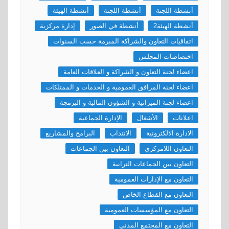
أنشطة اللجنة
أنشطة اللجنة
أنشطة الهيئة
أنشطة الهيئة2
أنشطة في الصور
إدارة مركزية
اتفاقيات التعاون والشراكة المبرمة حسب السنوات
اختصاصات المجلس
اعضاء لجنة التعاون و الشراكة و العلاقات العامة
اعضاء لجنة المرافق العمومية و الخدمات و الممتلكات
اعضاء لجنة الميزانية و الشؤون المالية و البرمجة
اعلانات
الأشغال
الإدارة الجماعية
الادارة الالكترونية
الانتداب
البرامج والمشاريع
التعاون اللامركزي
التعاون بين الجماعات
التعاون بين الجماعات الترابية
التعاون مع الإدارات العمومية
التعاون مع القطاع الخاص
التعاون مع المؤسسات العمومية
التعاون مع المجتمع المدني