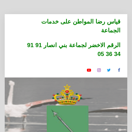
التجاوز
قياس رضا المواطن على خدمات
إلى
الجماعة
المحتوى
الرقم الاخضر لجماعة بني انصار 91 91
34 36 05