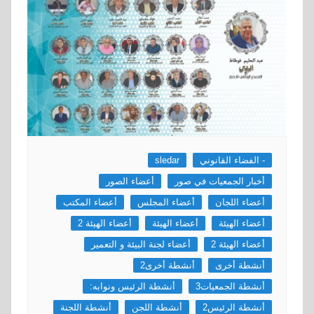
- الفضاء القانوني
sledar
أخبار الجمعيات في صور
أعضاء الصور
أعضاء اللجان
أعضاء المجلس
أعضاء المكتب
أعضاء الهيئة
أعضاء الهيئة
أعضاء الهيئة 2
أعضاء الهيئة 2
أعضاء لجنة البيئة و التعمير
أنشطة أخرى
أنشطة أخرى2
أنشطة الجمعيات3
أنشطة الرئيس ونوابه:
أنشطة الرئيس2
أنشطة اللجن
أنشطة اللجنة