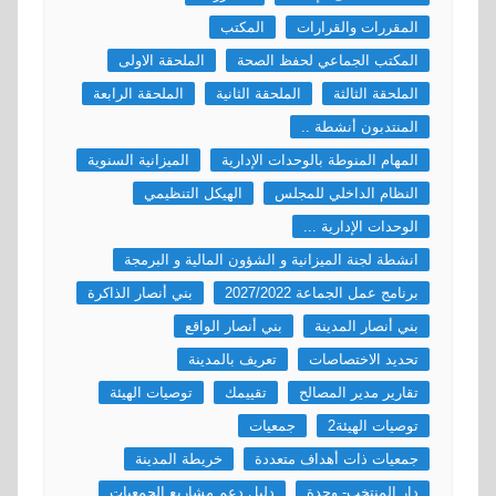
المقررات والقرارات
المكتب
المكتب الجماعي لحفظ الصحة
الملحقة الاولى
الملحقة الثالثة
الملحقة الثانية
الملحقة الرابعة
المنتدبون أنشطة ..
المهام المنوطة بالوحدات الإدارية
الميزانية السنوية
النظام الداخلي للمجلس
الهيكل التنظيمي
الوحدات الإدارية ...
انشطة لجنة الميزانية و الشؤون المالية و البرمجة
برنامج عمل الجماعة 2027/2022
بني أنصار الذاكرة
بني أنصار المدينة
بني أنصار الواقع
تحديد الاختصاصات
تعريف بالمدينة
تقارير مدير المصالح
تقييمك
توصيات الهيئة
توصيات الهيئة2
جمعيات
جمعيات ذات أهداف متعددة
خريطة المدينة
دار المنتخب- وجدة
دليل دعم مشاريع الجمعيات