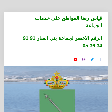
التجاوز
قياس رضا المواطن على خدمات
إلى
الجماعة
المحتوى
الرقم الاخضر لجماعة بني انصار 91 91
34 36 05