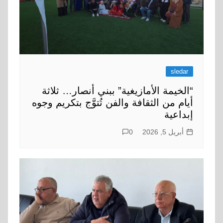
sledar
“الخيمة الأمازيغية” ببني أنصار… ثلاثة
أيام من الثقافة والفن تُتوَّج بتكريم وجوه
إبداعية
أبريل 5, 2026
0