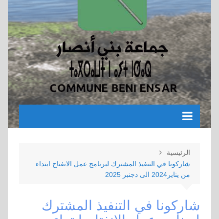
الرئيسية
شاركونا في التنفيذ المشترك لبرنامج عمل الانفتاح ابتداء
من يناير2024 الى دجنبر 2025
شاركونا في التنفيذ المشترك