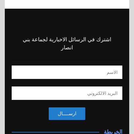
اشترك في الرسائل الاخبارية لجماعة بني
انصار
ارســــال
الخريطة