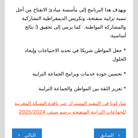
ويهدف هذا البرنامج إلى مأسسة مبادئ الانفتاح من أجل
تنمية ترابية منفتحة، وتكريس الديمقراطية التشاركية
والمشاركة المواطنة. كما يرمي إلى تحقيق 3 نتائج
أساسية:
* جعل المواطن شريكا في تحديد الاحتياجات وإيجاد
الحلول
* تحسين جودة خدمات وبرامج الجماعة الترابية
* تعزيز الثقة بين المواطن والجماعة الترابية
شاركونا في التنفيذ المسترك
عبر نافذة الشبكة المغربية
للجماعات الترابية المنفتحة برسم سنتي 2025/2024
تصفّح
السابق
التالي