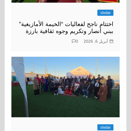
sledar
اختتام ناجح لفعاليات “الخيمة الأمازيغية”
ببني أنصار وتكريم وجوه ثقافية بارزة
أبريل 6, 2026
0
sledar