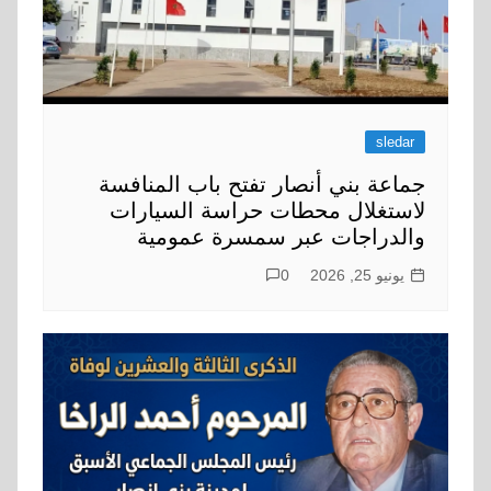
sledar
جماعة بني أنصار تفتح باب المنافسة
لاستغلال محطات حراسة السيارات
والدراجات عبر سمسرة عمومية
يونيو 25, 2026
0