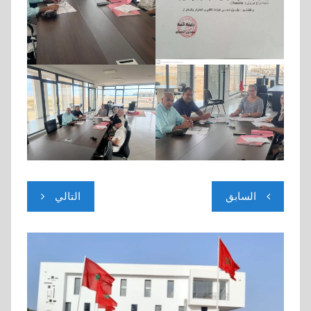
تصفّح
السابق
التالي
المقالات