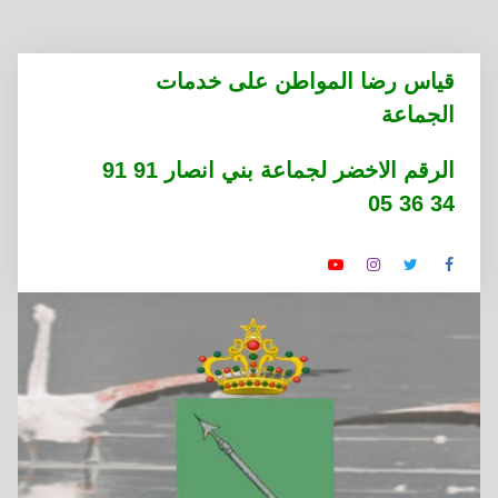
التجاوز
قياس رضا المواطن على خدمات
إلى
الجماعة
المحتوى
الرقم الاخضر لجماعة بني انصار 91 91
34 36 05