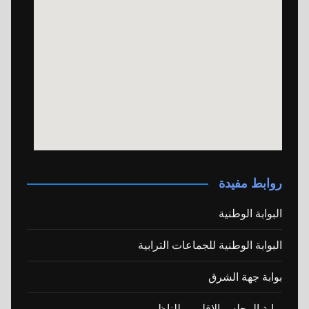
روابط مفيدة
البوابة الوطنية
البوابة الوطنية للجماعات الترابية
بوابة جهة الشرق
بوابة المجلس الاقليمي للناظور