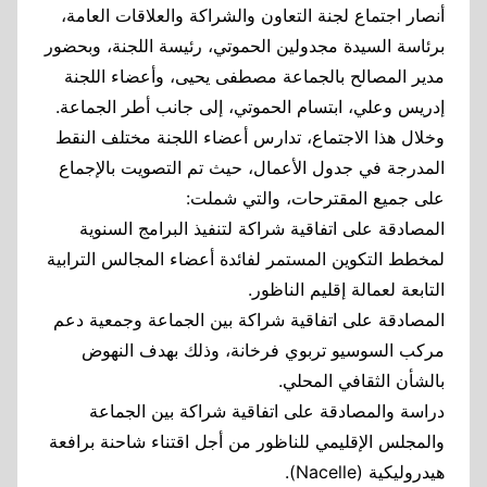
أنصار اجتماع لجنة التعاون والشراكة والعلاقات العامة،
برئاسة السيدة مجدولين الحموتي، رئيسة اللجنة، وبحضور
مدير المصالح بالجماعة مصطفى يحيى، وأعضاء اللجنة
إدريس وعلي، ابتسام الحموتي، إلى جانب أطر الجماعة.
وخلال هذا الاجتماع، تدارس أعضاء اللجنة مختلف النقط
المدرجة في جدول الأعمال، حيث تم التصويت بالإجماع
على جميع المقترحات، والتي شملت:
المصادقة على اتفاقية شراكة لتنفيذ البرامج السنوية
لمخطط التكوين المستمر لفائدة أعضاء المجالس الترابية
التابعة لعمالة إقليم الناظور.
المصادقة على اتفاقية شراكة بين الجماعة وجمعية دعم
مركب السوسيو تربوي فرخانة، وذلك بهدف النهوض
بالشأن الثقافي المحلي.
دراسة والمصادقة على اتفاقية شراكة بين الجماعة
والمجلس الإقليمي للناظور من أجل اقتناء شاحنة برافعة
هيدروليكية (Nacelle).