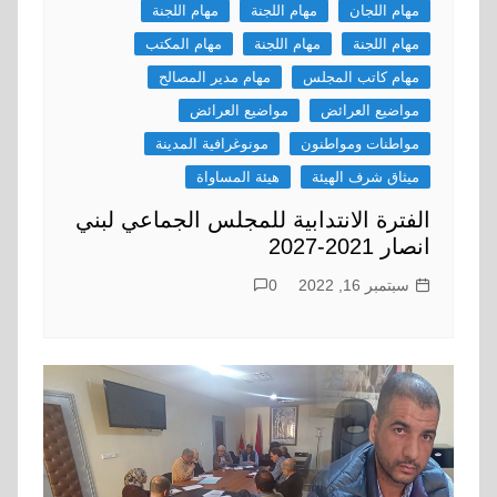
مهام اللجان
مهام اللجنة
مهام اللجنة
مهام اللجنة
مهام اللجنة
مهام المكتب
مهام كاتب المجلس
مهام مدير المصالح
مواضيع العرائض
مواضيع العرائض
مواطنات ومواطنون
مونوغرافية المدينة
ميثاق شرف الهيئة
هيئة المساواة
الفترة الانتدابية للمجلس الجماعي لبني
انصار 2021-2027
سبتمبر 16, 2022
0