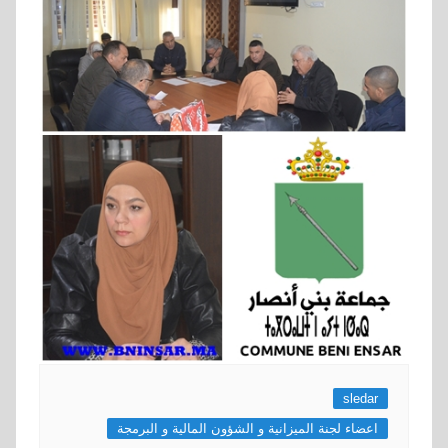
sledar
اعضاء لجنة الميزانية و الشؤون المالية و البرمجة