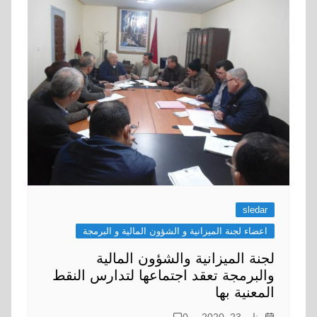
sledar
اعضاء لجنة الميزانية و الشؤون المالية و البرمجة
لجنة الميزانية والشؤون المالية
والبرمجة تعقد اجتماعها لتدارس النقط
المعنية بها
يناير 23, 2020
0