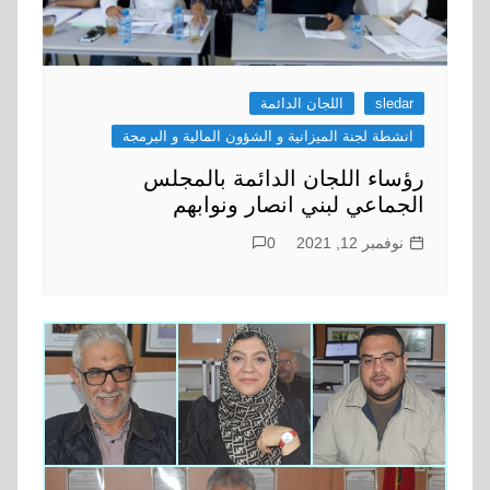
sledar
اللجان الدائمة
انشطة لجنة الميزانية و الشؤون المالية و البرمجة
رؤساء اللجان الدائمة بالمجلس
الجماعي لبني انصار ونوابهم
نوفمبر 12, 2021
0