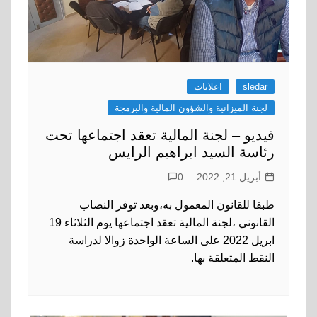
sledar
اعلانات
لجنة الميزانية والشؤون المالية والبرمجة
فيديو – لجنة المالية تعقد اجتماعها تحت
رئاسة السيد ابراهيم الرايس
أبريل 21, 2022
0
طبقا للقانون المعمول به،وبعد توفر النصاب
القانوني ،لجنة المالية تعقد اجتماعها يوم الثلاثاء 19
ابريل 2022 على الساعة الواحدة زوالا لدراسة
النقط المتعلقة بها.