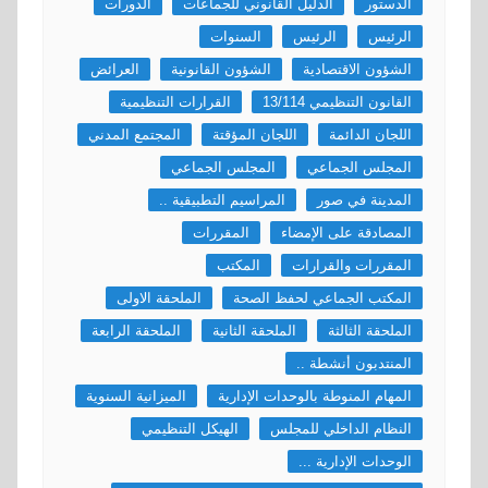
الدستور
الدليل القانوني للجماعات
الدورات
الرئيس
الرئيس
السنوات
الشؤون الاقتصادية
الشؤون القانونية
العرائض
القانون التنظيمي 13/114
القرارات التنظيمية
اللجان الدائمة
اللجان المؤقتة
المجتمع المدني
المجلس الجماعي
المجلس الجماعي
المدينة في صور
المراسيم التطبيقية ..
المصادقة على الإمضاء
المقررات
المقررات والقرارات
المكتب
المكتب الجماعي لحفظ الصحة
الملحقة الاولى
الملحقة الثالثة
الملحقة الثانية
الملحقة الرابعة
المنتدبون أنشطة ..
المهام المنوطة بالوحدات الإدارية
الميزانية السنوية
النظام الداخلي للمجلس
الهيكل التنظيمي
الوحدات الإدارية ...