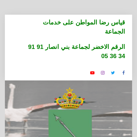
التجاوز
قياس رضا المواطن على خدمات
إلى
الجماعة
المحتوى
الرقم الاخضر لجماعة بني انصار 91 91
34 36 05