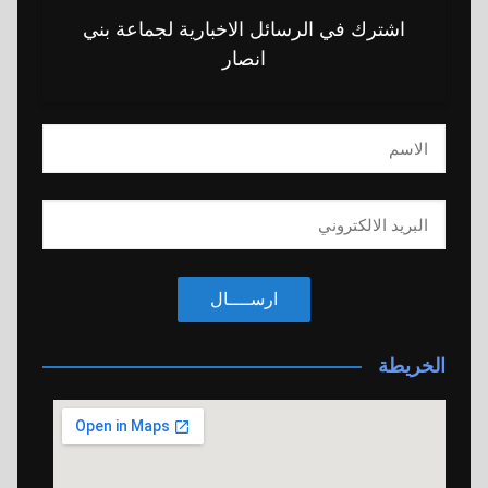
اشترك في الرسائل الاخبارية لجماعة بني
انصار
ارســــال
الخريطة