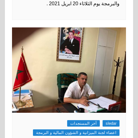
والبرمجة يوم الثلاثاء 20 ابريل 2021 .
sledar
آخر المستجدات
اعضاء لجنة الميزانية و الشؤون المالية و البرمجة