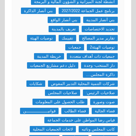
انشطة لجنة الميزانية و الشؤون المالية و البرمجة
برنامج عمل الجماعة 2027/2022
بني أنصار الذاكرة
بني أنصار المدينة
بني أنصار الواقع
تحديد الاختصاصات
تعريف بالمدينة
تقارير مدير المصالح
تقييمك
توصيات الهيئة
توصيات الهيئة2
جمعيات
جمعيات ذات أهداف متعددة
خريطة المدينة
دار المنتخب- وجدة
دليل دعم مشاريع الجمعيات
ذاكرة المجلس....
شركات التنمية المحلية التدبير المفوض
شكايات
صلاحيات الرئيس:
صلاحيات المجلس
صوت وصورة
طلب الحصول على المعلومات
فضاء الجالية
فضاء الطالب
قوانيــــــــــــــــــن
قياس رضا المواطن على خدمات الجماعة
كاتب المجلس ونائبه
لائحات الجمعيات المحلية