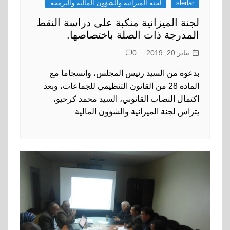
sledar
لجنة الميزانية والشؤون المالية والبرمجة
لجنة الميزانية منكبة على دراسة النقط
المدرجة ذات الصلة باختصاصها.
يناير 20, 2019
0
بدعوة من السيد رئيس المجلس، وانسجاما مع
المادة 28 من القانون التنظيمي للجماعات، وبعد
اكتمال النصاب القانوني، السيد محمد كرحيو،
يتراس لجنة الميزانية والشؤون المالية