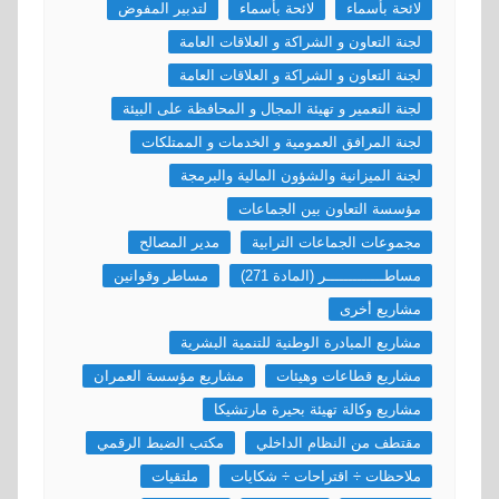
لائحة بأسماء
لائحة بأسماء
لتدبير المفوض
لجنة التعاون و الشراكة و العلاقات العامة
لجنة التعاون و الشراكة و العلاقات العامة
لجنة التعمير و تهيئة المجال و المحافظة على البيئة
لجنة المرافق العمومية و الخدمات و الممتلكات
لجنة الميزانية والشؤون المالية والبرمجة
مؤسسة التعاون بين الجماعات
مجموعات الجماعات الترابية
مدير المصالح
مساطـــــــــــــر (المادة 271)
مساطر وقوانين
مشاريع أخرى
مشاريع المبادرة الوطنية للتنمية البشرية
مشاريع قطاعات وهيئات
مشاريع مؤسسة العمران
مشاريع وكالة تهيئة بحيرة مارتشيكا
مقتطف من النظام الداخلي
مكتب الضبط الرقمي
ملاحظات ÷ اقتراحات ÷ شكايات
ملتقيات