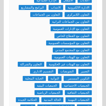
اعلانات
الأشغال
الإدارة الجماعية
الادارة الالكترونية
الانتداب
البرامج والمشاريع
التعاون اللامركزي
التعاون بين الجماعات
التعاون بين الجماعات الترابية
التعاون مع الإدارات العمومية
التعاون مع القطاع الخاص
التعاون مع المؤسسات العمومية
التعاون مع المجتمع المدني
التعاون مع الهيئات العمومية
التعاون مع الهيئات غير الحكومية
التعاون والشراكة
التعمير
التفويضات
التقسيم الاداري:
التكوين المستمر..
التوأمة
الجباية المحلية
الجمعيات الاجتماعية
الجمعيات البيئية
الجمعيات الثقافية
الجمعيات الرياضية
الجمعيات المهنية
الحالة المدنية
الحكامة الجيدة